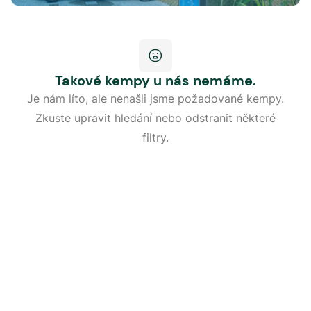
Takové kempy u nás nemáme.
Je nám líto, ale nenašli jsme požadované kempy.
Zkuste upravit hledání nebo odstranit některé
filtry.