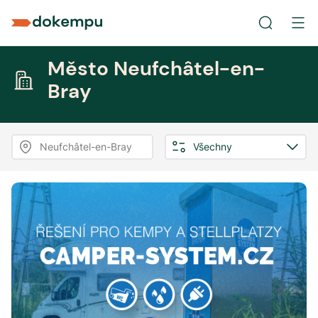
Město Neufchâtel-en-
Bray
Neufchâtel-en-Bray
Všechny