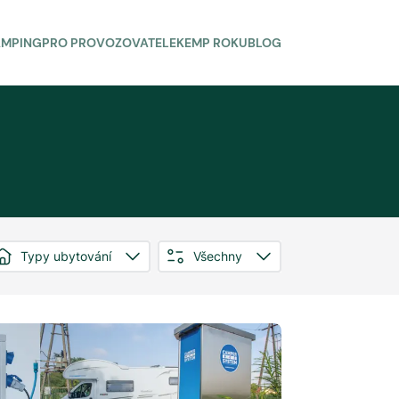
AMPING
PRO PROVOZOVATELE
KEMP ROKU
BLOG
Typy ubytování
Všechny