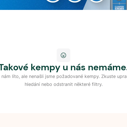
Takové kempy u nás nemáme
 nám líto, ale nenašli jsme požadované kempy. Zkuste upra
hledání nebo odstranit některé filtry.