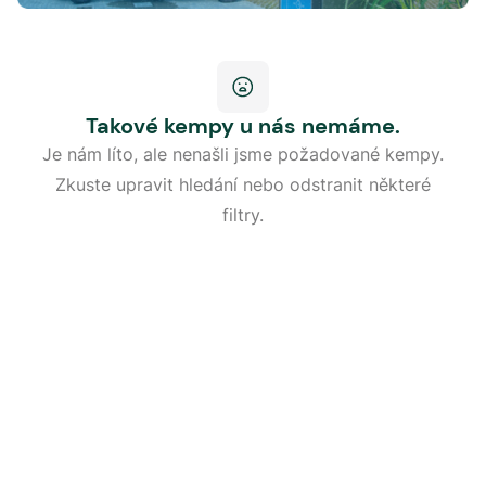
Takové kempy u nás nemáme.
Je nám líto, ale nenašli jsme požadované kempy.
Zkuste upravit hledání nebo odstranit některé
filtry.