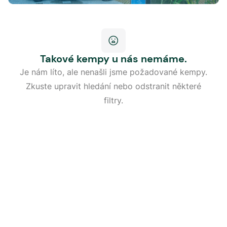
Takové kempy u nás nemáme.
Je nám líto, ale nenašli jsme požadované kempy.
Zkuste upravit hledání nebo odstranit některé
filtry.