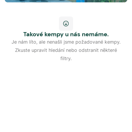
Takové kempy u nás nemáme.
Je nám líto, ale nenašli jsme požadované kempy.
Zkuste upravit hledání nebo odstranit některé
filtry.