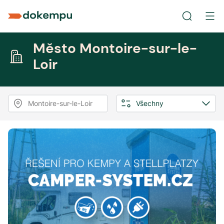
Město Montoire-sur-le-
Loir
Montoire-sur-le-Loir
Všechny