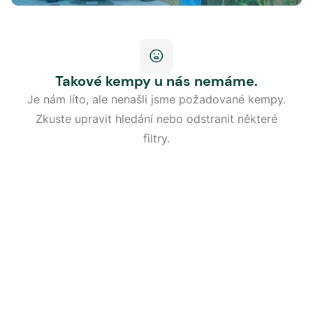
Takové kempy u nás nemáme.
Je nám líto, ale nenašli jsme požadované kempy.
Zkuste upravit hledání nebo odstranit některé
filtry.