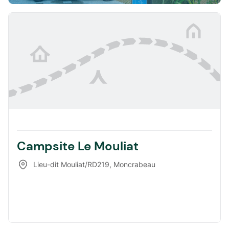
Campsite Le Mouliat
Lieu-dit Mouliat/RD219
,
Moncrabeau