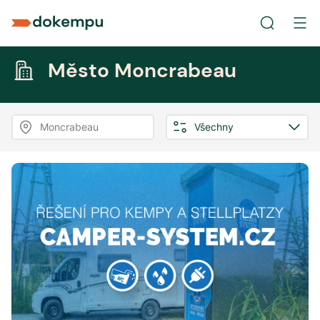
Město Moncrabeau
Moncrabeau
Všechny