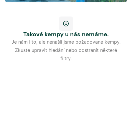
Takové kempy u nás nemáme.
Je nám líto, ale nenašli jsme požadované kempy.
Zkuste upravit hledání nebo odstranit některé
filtry.