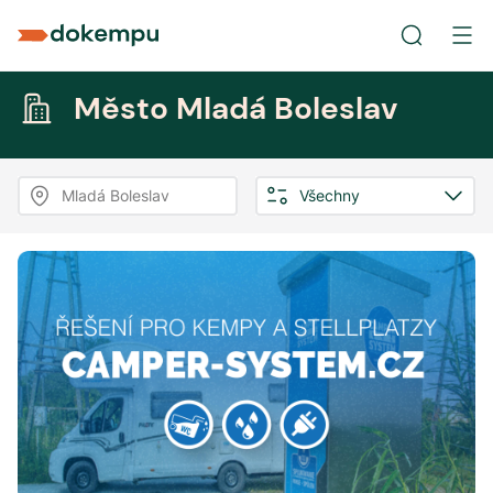
Město Mladá Boleslav
Mladá Boleslav
Všechny