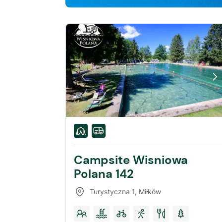
Campsite Wisniowa
Polana 142
Turystyczna 1
,
Miłków