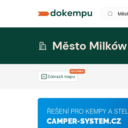
Město Milków
NOVINKA
Zobrazit mapu