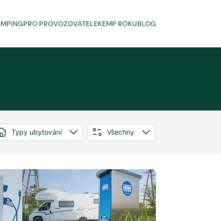
AMPING
PRO PROVOZOVATELE
KEMP ROKU
BLOG
Typy ubytování
Všechny