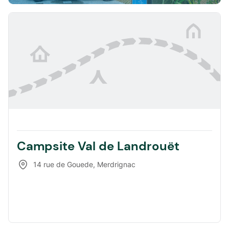
Campsite Val de Landrouët
14 rue de Gouede
,
Merdrignac