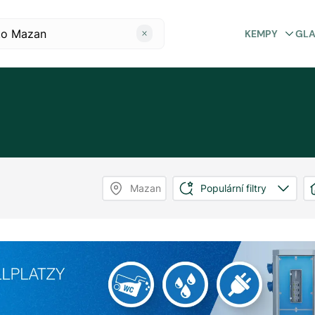
KEMPY
GL
Mazan
Populární filtry