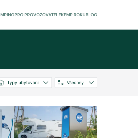
AMPING
PRO PROVOZOVATELE
KEMP ROKU
BLOG
Typy ubytování
Všechny