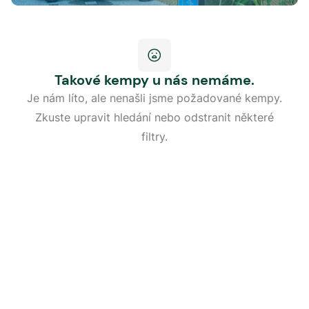
Takové kempy u nás nemáme.
Je nám líto, ale nenašli jsme požadované kempy.
Zkuste upravit hledání nebo odstranit některé
filtry.