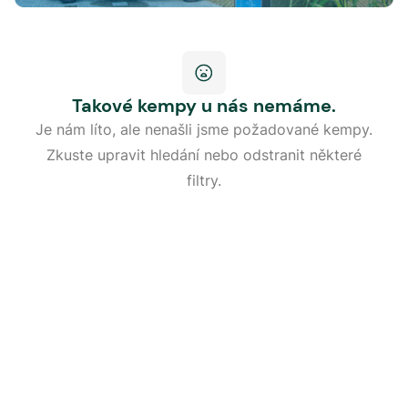
Takové kempy u nás nemáme.
Je nám líto, ale nenašli jsme požadované kempy.
Zkuste upravit hledání nebo odstranit některé
filtry.