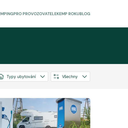
AMPING
PRO PROVOZOVATELE
KEMP ROKU
BLOG
Typy ubytování
Všechny