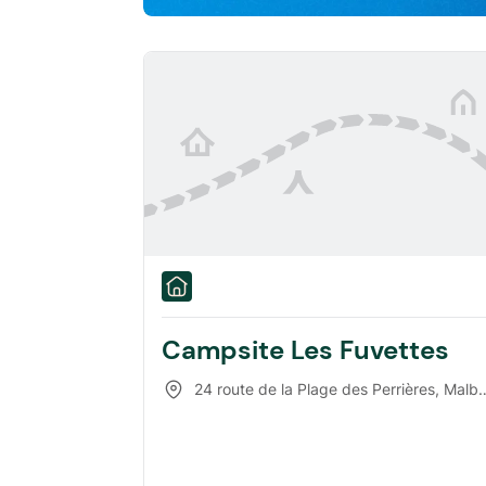
Campsite Les Fuvettes
24 route de la Plage des Perrières
,
Malbuisson