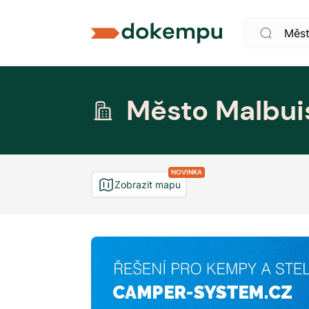
Město Malbui
NOVINKA
Zobrazit mapu