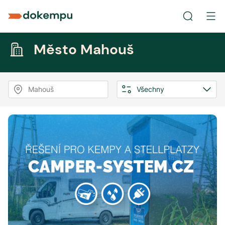
Město Mahouš
Mahouš
Všechny