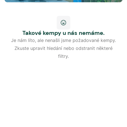
Takové kempy u nás nemáme.
Je nám líto, ale nenašli jsme požadované kempy.
Zkuste upravit hledání nebo odstranit některé
filtry.