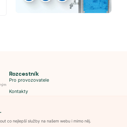
Rozcestník
Pro provozovatele
dným
Kontakty
.
t co nejlepší služby na našem webu i mimo něj.