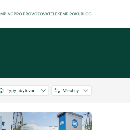
AMPING
PRO PROVOZOVATELE
KEMP ROKU
BLOG
Typy ubytování
Všechny