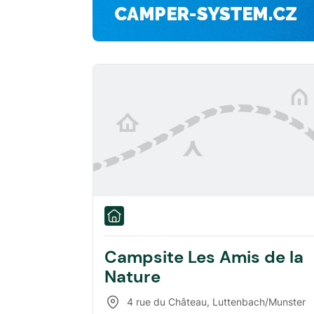
Campsite Les Amis de la
Nature
4 rue du Château
,
Luttenbach/Munster