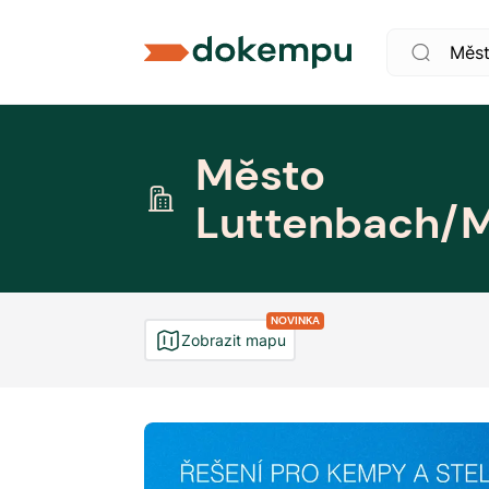
Město
Luttenbach/M
NOVINKA
Zobrazit mapu