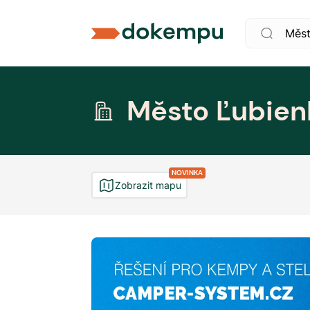
Město Ľubien
NOVINKA
Zobrazit mapu