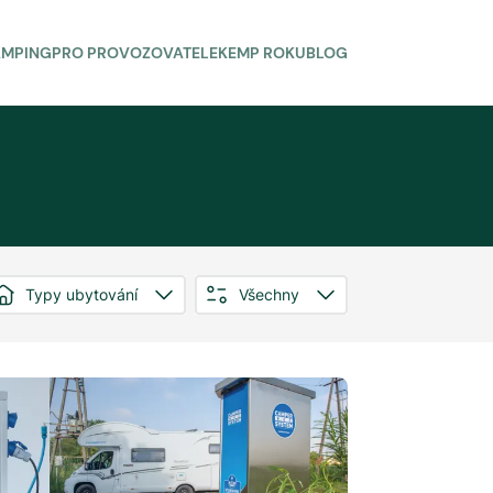
AMPING
PRO PROVOZOVATELE
KEMP ROKU
BLOG
Typy ubytování
Všechny