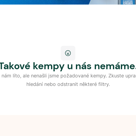
Takové kempy u nás nemáme
 nám líto, ale nenašli jsme požadované kempy. Zkuste upra
hledání nebo odstranit některé filtry.