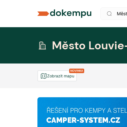
Město Louvie
NOVINKA
Zobrazit mapu