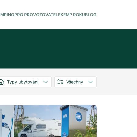
AMPING
PRO PROVOZOVATELE
KEMP ROKU
BLOG
Typy ubytování
Všechny