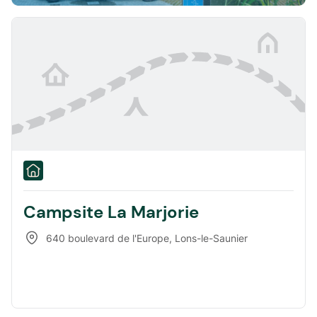
Campsite La Marjorie
640 boulevard de l'Europe
,
Lons-le-Saunier