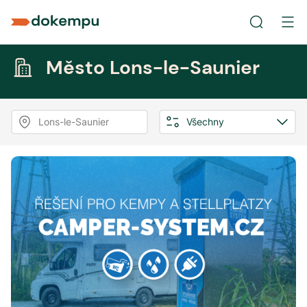
Město Lons-le-Saunier
Lons-le-Saunier
Všechny