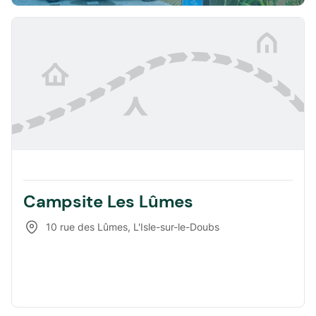
Campsite Les Lûmes
10 rue des Lûmes
,
L'Isle-sur-le-Doubs