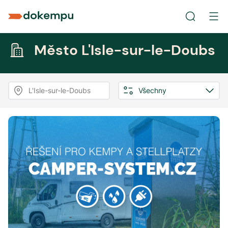
Město L'Isle-sur-le-Doubs
L'Isle-sur-le-Doubs
Všechny