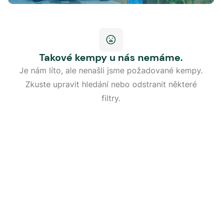
Takové kempy u nás nemáme.
Je nám líto, ale nenašli jsme požadované kempy.
Zkuste upravit hledání nebo odstranit některé
filtry.