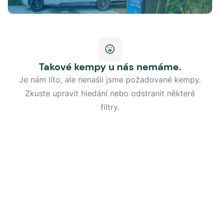
Takové kempy u nás nemáme.
Je nám líto, ale nenašli jsme požadované kempy.
Zkuste upravit hledání nebo odstranit některé
filtry.