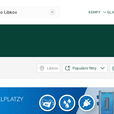
KEMPY
GL
Libkov
Populární filtry