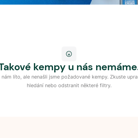
Takové kempy u nás nemáme
 nám líto, ale nenašli jsme požadované kempy. Zkuste upra
hledání nebo odstranit některé filtry.