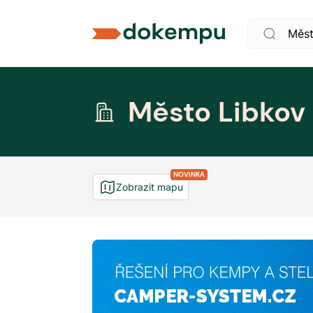
Město Libkov
NOVINKA
Zobrazit mapu