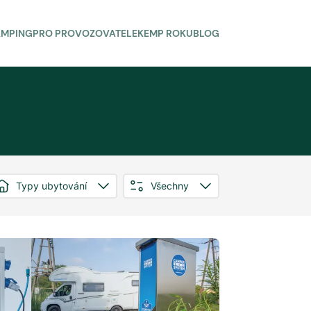
AMPING
PRO PROVOZOVATELE
KEMP ROKU
BLOG
Typy ubytování
Všechny