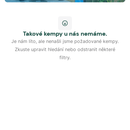
Takové kempy u nás nemáme.
Je nám líto, ale nenašli jsme požadované kempy.
Zkuste upravit hledání nebo odstranit některé
filtry.