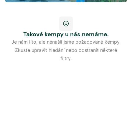
Takové kempy u nás nemáme.
Je nám líto, ale nenašli jsme požadované kempy.
Zkuste upravit hledání nebo odstranit některé
filtry.