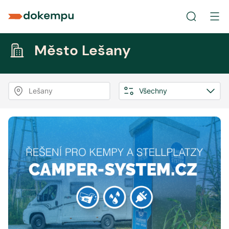
Město Lešany
Lešany
Všechny