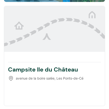
Campsite Ile du Château
avenue de la boire salée
,
Les Ponts-de-Cé