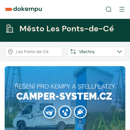
Město Les Ponts-de-Cé
Les Ponts-de-Cé
Všechny