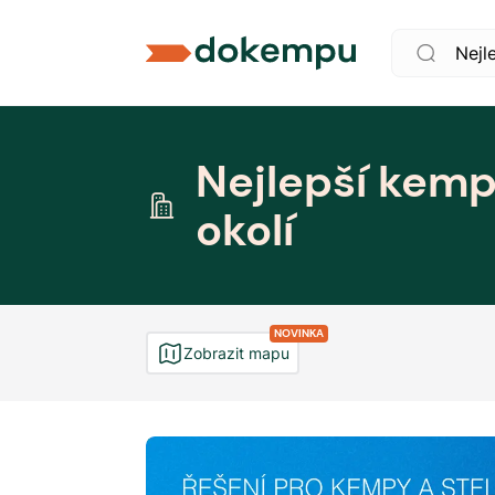
Nejlepší kemp
okolí
NOVINKA
Zobrazit mapu