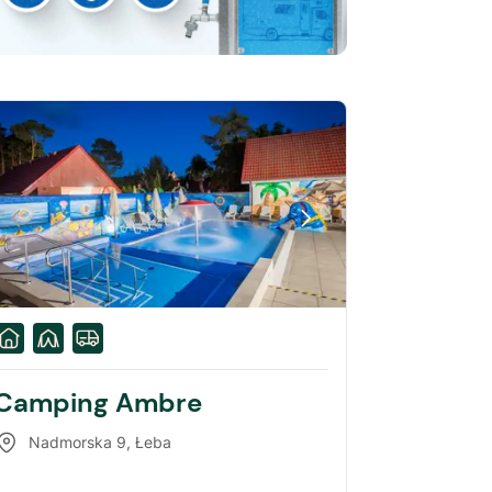
Camping Ambre
Nadmorska 9
,
Łeba