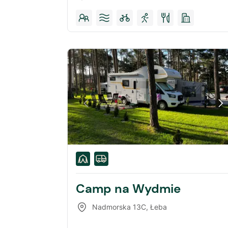
Camp na Wydmie
Nadmorska 13C
,
Łeba