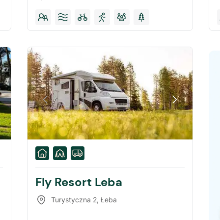
Fly Resort Leba
Turystyczna 2
,
Łeba