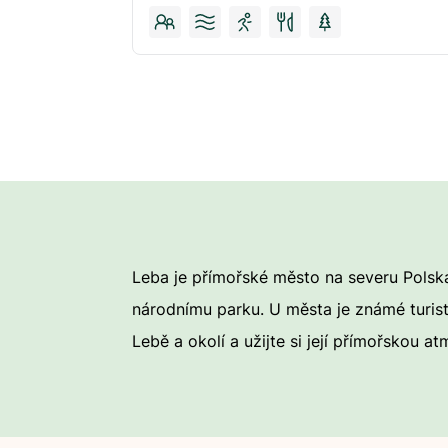
Leba je přímořské město na severu Polsk
národnímu parku. U města je známé turist
Lebě a okolí a užijte si její přímořskou at