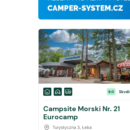
Skvěl
9,0
Campsite Morski Nr. 21
Eurocamp
Turystyczna 3
,
Łeba