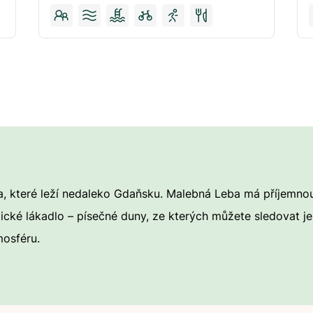
a, které leží nedaleko Gdaňsku. Malebná Leba má příjemnou
ické lákadlo – písečné duny, ze kterých můžete sledovat je
mosféru.