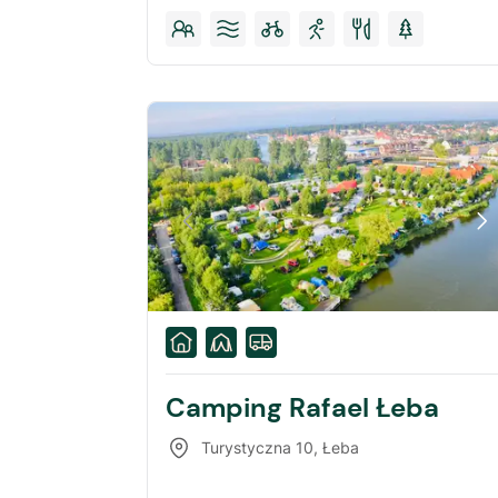
Camping Rafael Łeba
Turystyczna 10
,
Łeba