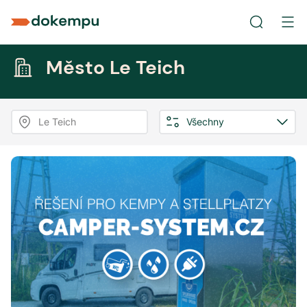
Město Le Teich
Le Teich
Všechny