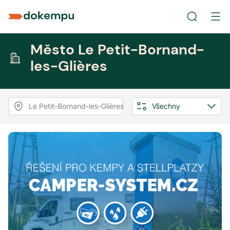
Město Le Petit-Bornand-
les-Glières
Le Petit-Bornand-les-Glières
Všechny