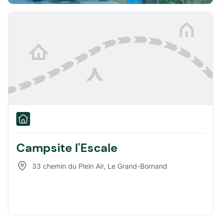
Campsite l'Escale
33 chemin du Plein Air
,
Le Grand-Bornand