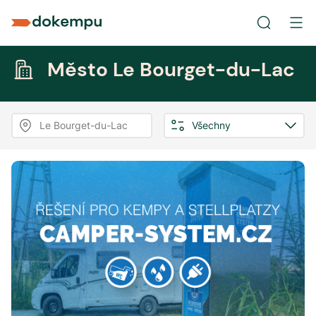
Město Le Bourget-du-Lac
Le Bourget-du-Lac
Všechny