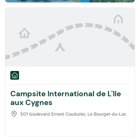
Campsite International de L'lle
aux Cygnes
501 boulevard Ernest Coudurier
,
Le Bourget-du-Lac