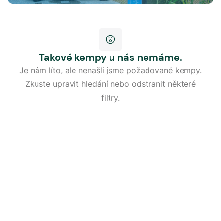
Takové kempy u nás nemáme.
Je nám líto, ale nenašli jsme požadované kempy.
Zkuste upravit hledání nebo odstranit některé
filtry.