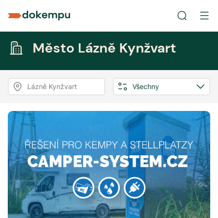
Město Lázně Kynžvart
Lázně Kynžvart
Všechny