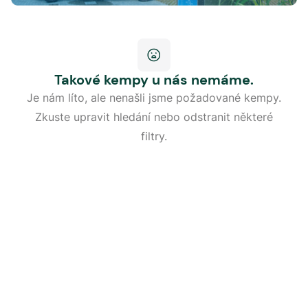
Takové kempy u nás nemáme.
Je nám líto, ale nenašli jsme požadované kempy.
Zkuste upravit hledání nebo odstranit některé
filtry.