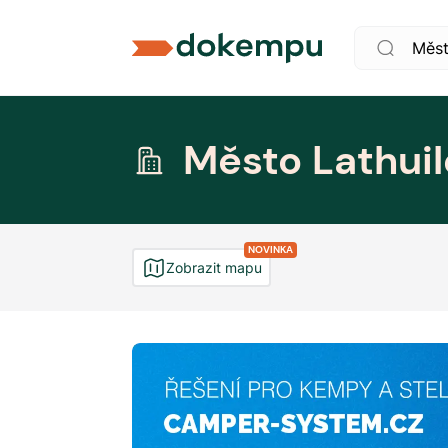
Město Lathuil
NOVINKA
Zobrazit mapu