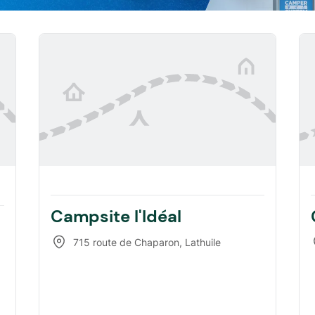
Campsite l'Idéal
715 route de Chaparon
,
Lathuile