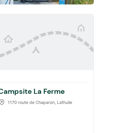
Campsite La Ferme
1170 route de Chaparon
,
Lathuile