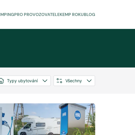
AMPING
PRO PROVOZOVATELE
KEMP ROKU
BLOG
Typy ubytování
Všechny