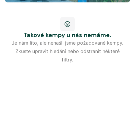
Takové kempy u nás nemáme.
Je nám líto, ale nenašli jsme požadované kempy.
Zkuste upravit hledání nebo odstranit některé
filtry.