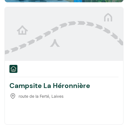
Campsite La Héronnière
route de la Ferté
,
Laives