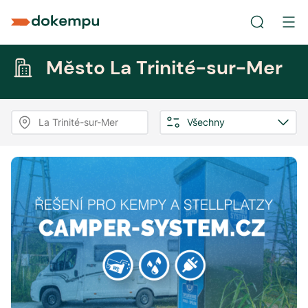
Město La Trinité-sur-Mer
La Trinité-sur-Mer
Všechny