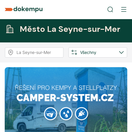
Město La Seyne-sur-Mer
La Seyne-sur-Mer
Všechny