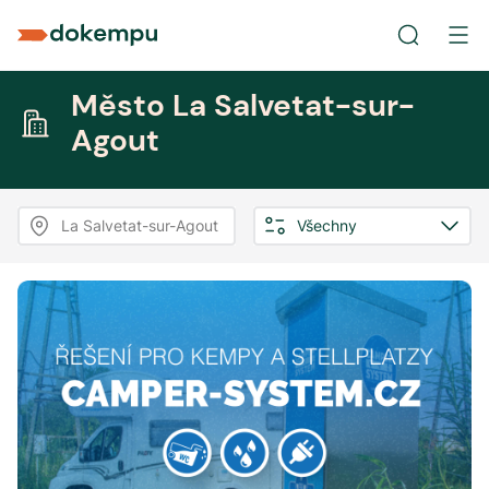
Město La Salvetat-sur-
Agout
La Salvetat-sur-Agout
Všechny