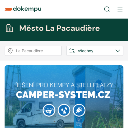
Město La Pacaudière
La Pacaudière
Všechny