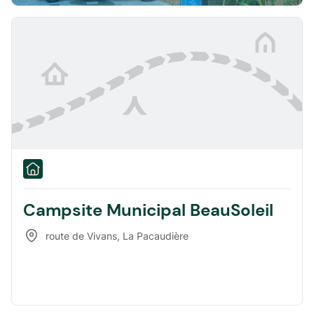
Campsite Municipal BeauSoleil
route de Vivans
,
La Pacaudière