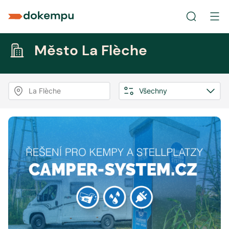
Město La Flèche
La Flèche
Všechny