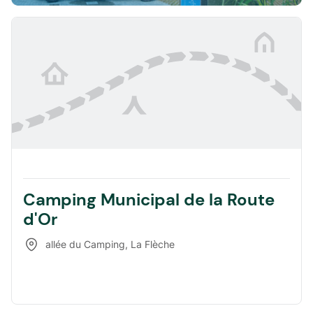
Camping Municipal de la Route
d'Or
allée du Camping
,
La Flèche