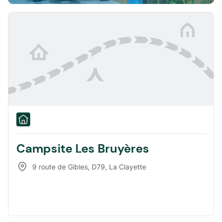
Campsite Les Bruyères
9 route de Gibles, D79
,
La Clayette