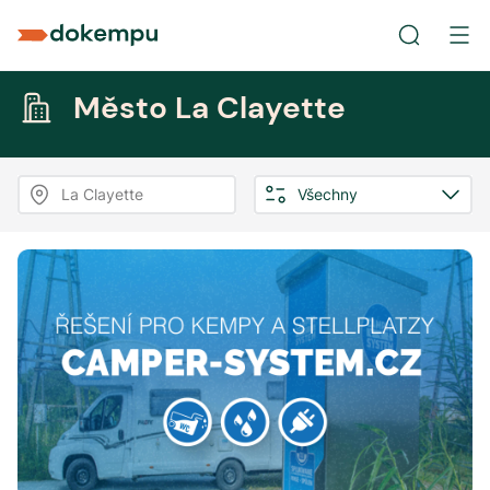
Město La Clayette
La Clayette
Všechny