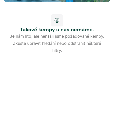
Takové kempy u nás nemáme.
Je nám líto, ale nenašli jsme požadované kempy.
Zkuste upravit hledání nebo odstranit některé
filtry.