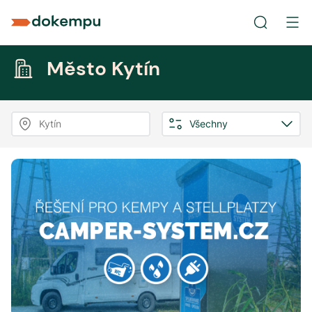
Město Kytín
Kytín
Všechny