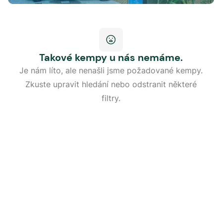
Takové kempy u nás nemáme.
Je nám líto, ale nenašli jsme požadované kempy.
Zkuste upravit hledání nebo odstranit některé
filtry.