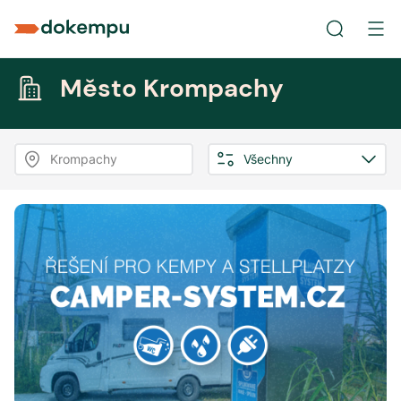
Město Krompachy
Krompachy
Všechny