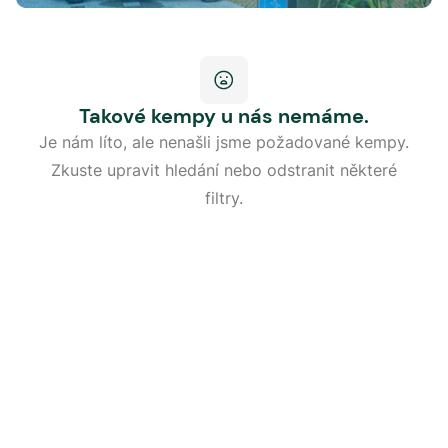
Takové kempy u nás nemáme.
Je nám líto, ale nenašli jsme požadované kempy.
Zkuste upravit hledání nebo odstranit některé
filtry.