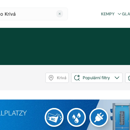
KEMPY
GL
Krivá
Populární filtry