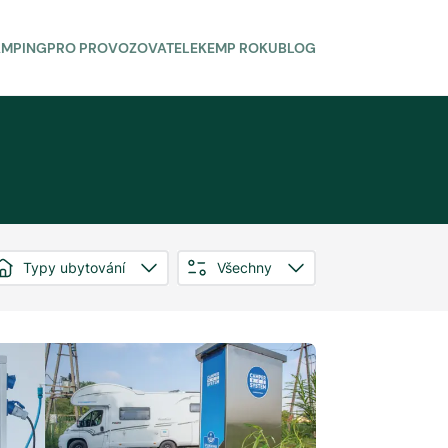
AMPING
PRO PROVOZOVATELE
KEMP ROKU
BLOG
Typy ubytování
Všechny