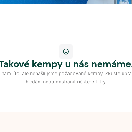
Takové kempy u nás nemáme
 nám líto, ale nenašli jsme požadované kempy. Zkuste upra
hledání nebo odstranit některé filtry.