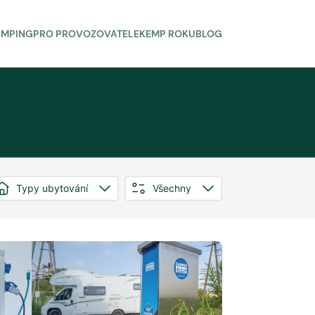
AMPING
PRO PROVOZOVATELE
KEMP ROKU
BLOG
Typy ubytování
Všechny