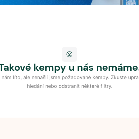
Takové kempy u nás nemáme
 nám líto, ale nenašli jsme požadované kempy. Zkuste upra
hledání nebo odstranit některé filtry.