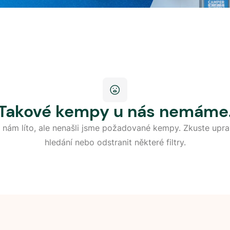
Takové kempy u nás nemáme
 nám líto, ale nenašli jsme požadované kempy. Zkuste upra
hledání nebo odstranit některé filtry.