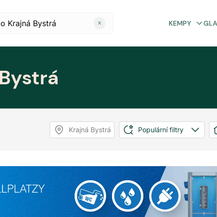
KEMPY
GL
Bystrá
Krajná Bystrá
Populární filtry